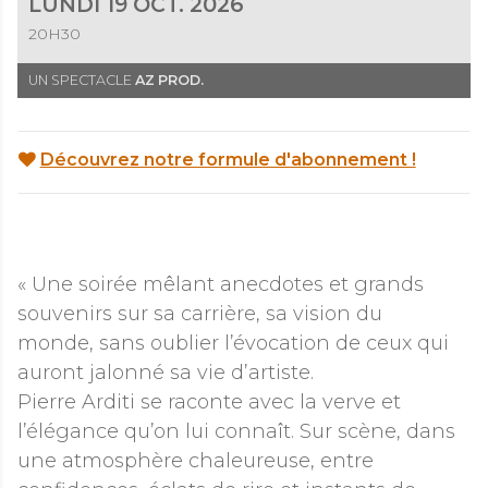
LUNDI 19 OCT. 2026
20H30
UN SPECTACLE
AZ PROD.
Découvrez notre formule d'abonnement !
« Une soirée mêlant anecdotes et grands
souvenirs sur sa carrière, sa vision du
monde, sans oublier l’évocation de ceux qui
auront jalonné sa vie d’artiste.
Pierre Arditi se raconte avec la verve et
l’élégance qu’on lui connaît. Sur scène, dans
une atmosphère chaleureuse, entre