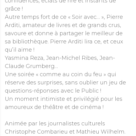
confidences, éclats de rire et instants de
grâce !
Autre temps fort de ce « Soir avec… », Pierre
Arditi, amateur de livres et de grands crus,
savoure et donne à partager le meilleur de
sa bibliothèque. Pierre Arditi lira ce, et ceux
qu’il aime !
Yasmina Reza, Jean-Michel Ribes, Jean-
Claude Grumberg…
Une soirée « comme au coin du feu » qui
réserve des surprises, sans oublier un jeu de
questions-réponses avec le Public !
Un moment intimiste et privilégié pour les
amoureux de théâtre et de cinéma !
Animée par les journalistes culturels
Christophe Combarieu et Mathieu Wilhelm.