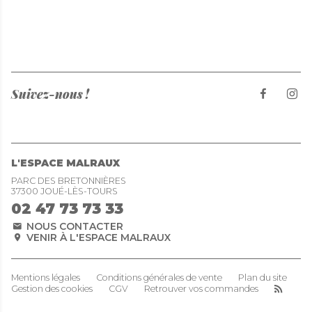
Suivez-nous !
L'ESPACE MALRAUX
PARC DES BRETONNIÈRES
37300 JOUÉ-LÈS-TOURS
02 47 73 73 33
NOUS CONTACTER
VENIR À L'ESPACE MALRAUX
Mentions légales
Conditions générales de vente
Plan du site
Gestion des cookies
CGV
Retrouver vos commandes