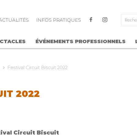
ALLER AU CONTENU PRINCIPAL
ACTUALITÉS
INFOS PRATIQUES
ECTACLES
ÉVÉNEMENTS PROFESSIONNELS
2
Festival Circuit Biscuit 2022
UIT 2022
val Circuit Biscuit