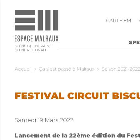
CARTE EM
SP
SCÈNE DE TOURAINE
SCÈNE RÉGIONALE
Accueil
Ça s’est passé à Malraux
Saison 2021-202
FESTIVAL CIRCUIT BISC
Samedi 19 Mars 2022
Lancement de la 22ème édition du Festi