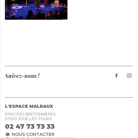
Suivez-nous !
L'ESPACE MALRAUX
PARC DES BRETONNIÈRES
37300 JOUÉ-LÈS-TOURS
02 47 73 73 33
NOUS CONTACTER