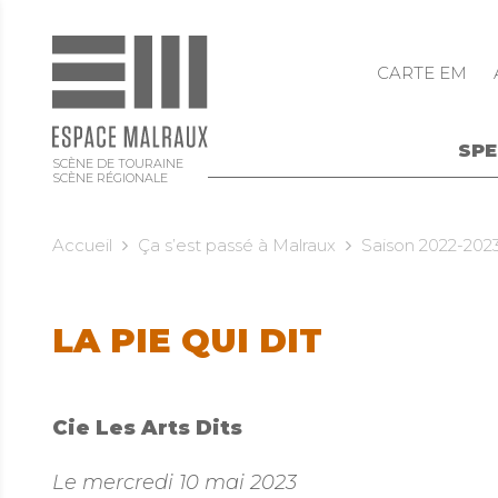
CARTE EM
SP
SCÈNE DE TOURAINE
SCÈNE RÉGIONALE
Accueil
Ça s’est passé à Malraux
Saison 2022-202
LA PIE QUI DIT
Cie Les Arts Dits
Le mercredi 10 mai 2023