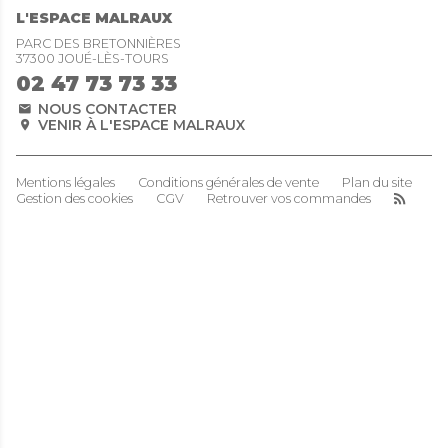
L'ESPACE MALRAUX
PARC DES BRETONNIÈRES
37300 JOUÉ-LÈS-TOURS
02 47 73 73 33
NOUS CONTACTER
VENIR À L'ESPACE MALRAUX
Mentions légales
Conditions générales de vente
Plan du site
Gestion des cookies
CGV
Retrouver vos commandes