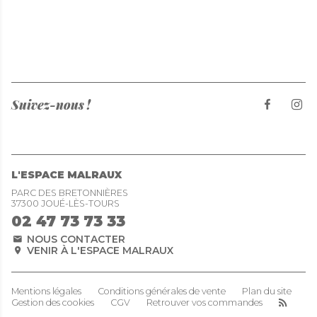
Suivez-nous !
L'ESPACE MALRAUX
PARC DES BRETONNIÈRES
37300 JOUÉ-LÈS-TOURS
02 47 73 73 33
NOUS CONTACTER
VENIR À L'ESPACE MALRAUX
Mentions légales
Conditions générales de vente
Plan du site
Gestion des cookies
CGV
Retrouver vos commandes