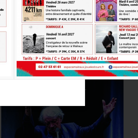
VOIR TOUTE LA PROGRAMMATION
MARDI
29
SEPT. 2026
20H30
Concert
UN SPECTACLE
CHEYENNE PRODUCTIONS