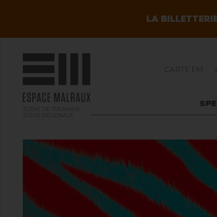
LA BILLETTERI
CARTE EM
SP
SCÈNE DE TOURAINE
SCÈNE RÉGIONALE