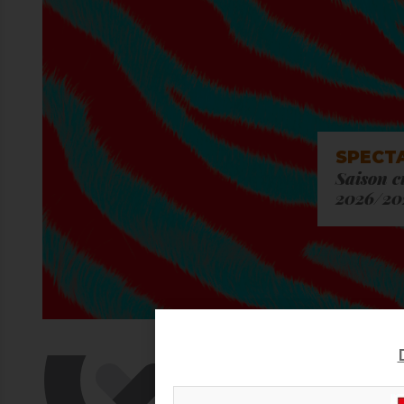
SPECT
Saison c
2026/20