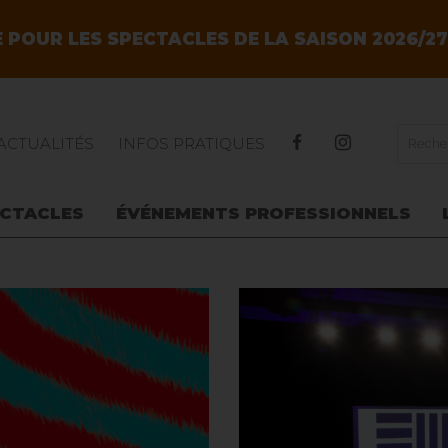
ALLER AU CONTENU PRINCIPAL
E POUR LES SPECTACLES DE LA SAISON 2026/2
ACTUALITÉS
INFOS PRATIQUES
ECTACLES
ÉVÉNEMENTS PROFESSIONNELS