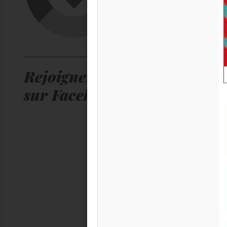
NOUVELLE SA
2026/27
DÉCOUVREZ LES
SPECTACLES DE L
NOUVELLE SAISO
Rejoignez-nous
OUVERTURE DE LA
BILLETTERIE : Pour 
sur Facebook !
adhérents carte EM :
sur le site internet d
Malraux à partir de v
juin -
[...]