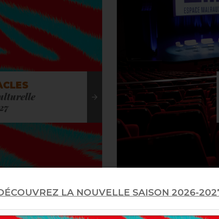
ACLES
ulturelle
27
DÉCOUVREZ LA NOUVELLE SAISON 2026-202
Actualités...
VOIR TOUTES LES