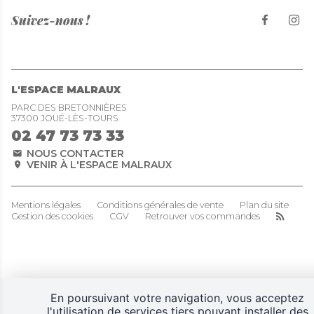
Suivez-nous !
L'ESPACE MALRAUX
PARC DES BRETONNIÈRES
37300 JOUÉ-LÈS-TOURS
02 47 73 73 33
NOUS CONTACTER
VENIR À L'ESPACE MALRAUX
Mentions légales
Conditions générales de vente
Plan du site
Gestion des cookies
CGV
Retrouver vos commandes
En poursuivant votre navigation, vous acceptez
l'utilisation de services tiers pouvant installer des