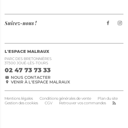
Suivez-nous !
L'ESPACE MALRAUX
PARC DES BRETONNIÈRES
37300 JOUÉ-LÈS-TOURS
02 47 73 73 33
NOUS CONTACTER
VENIR À L'ESPACE MALRAUX
Mentions légales
Conditions générales de vente
Plan du site
Gestion des cookies
CGV
Retrouver vos commandes