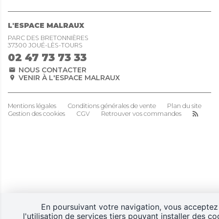
L'ESPACE MALRAUX
PARC DES BRETONNIÈRES
37300 JOUÉ-LÈS-TOURS
02 47 73 73 33
NOUS CONTACTER
VENIR À L'ESPACE MALRAUX
Mentions légales
Conditions générales de vente
Plan du site
Gestion des cookies
CGV
Retrouver vos commandes
En poursuivant votre navigation, vous acceptez
l'utilisation de services tiers pouvant installer des co