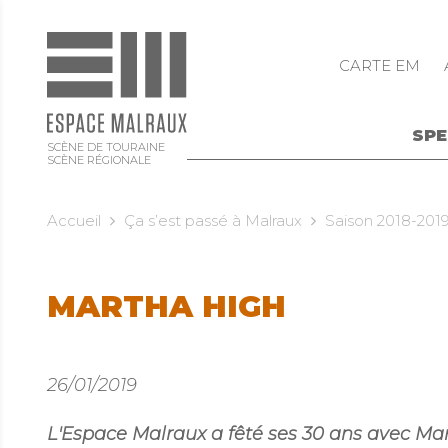
CARTE EM
SP
SCÈNE DE TOURAINE
SCÈNE RÉGIONALE
Accueil
Ça s’est passé à Malraux
Saison 2018-201
MARTHA HIGH
26/01/2019
L'Espace Malraux a fêté ses 30 ans avec Ma