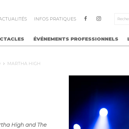
ALLER AU CONTENU PRINCIPAL
ACTUALITÉS
INFOS PRATIQUES
ECTACLES
ÉVÉNEMENTS PROFESSIONNELS
9
MARTHA HIGH
rtha High and The