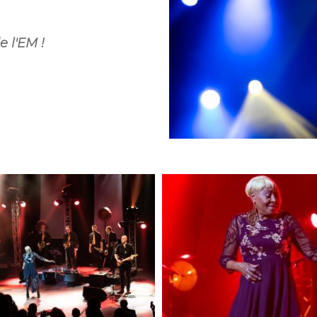
 l'EM !