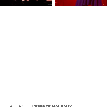
L'ESPACE MALRAUX