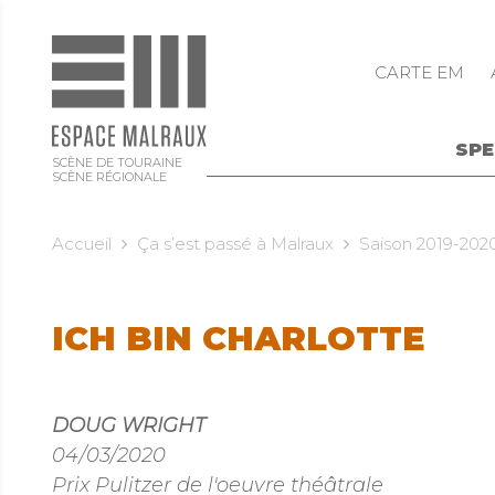
CARTE EM
SP
SCÈNE DE TOURAINE
SCÈNE RÉGIONALE
Accueil
Ça s’est passé à Malraux
Saison 2019-202
ICH BIN CHARLOTTE
DOUG WRIGHT
04/03/2020
Prix Pulitzer de l'oeuvre théâtrale