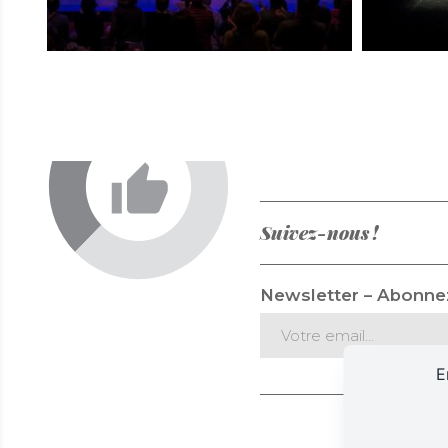
Suivez-nous !
Newsletter – Abonnez
E
Mentions 