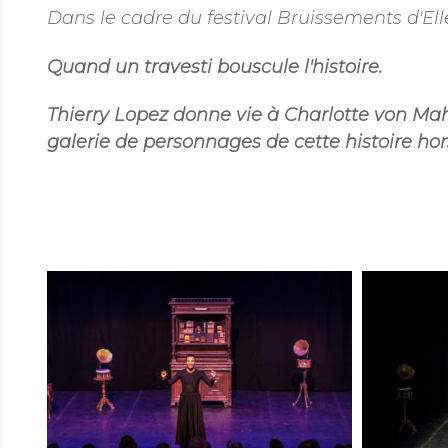
Dans le cadre du festival Bruissements d'Ell
Quand un travesti bouscule l'histoire.
Thierry Lopez donne vie à Charlotte von Mah
galerie de personnages de cette histoire h