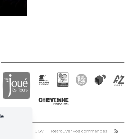
de
n des cookies
CGV
Retrouver vos commandes