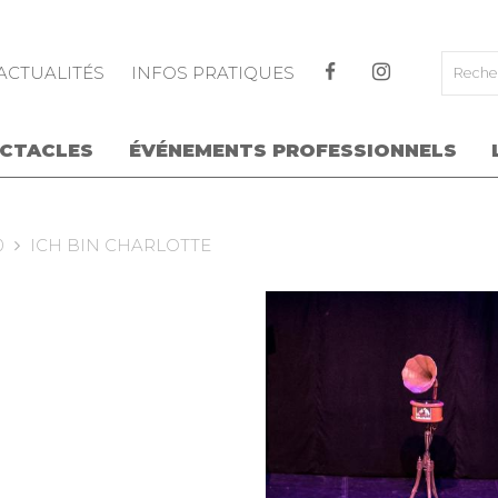
ALLER AU CONTENU PRINCIPAL
ACTUALITÉS
INFOS PRATIQUES
ECTACLES
ÉVÉNEMENTS PROFESSIONNELS
0
ICH BIN CHARLOTTE