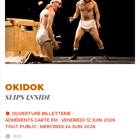
OKIDOK
SLIPS INSIDE
OUVERTURE BILLETTERIE :
ADHÉRENTS CARTE EM : VENDREDI 12 JUIN 2026
TOUT PUBLIC : MERCREDI 24 JUIN 2026
1h15