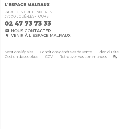
L'ESPACE MALRAUX
PARC DES BRETONNIÈRES
37300 JOUÉ-LÈS-TOURS
02 47 73 73 33
NOUS CONTACTER
VENIR À L'ESPACE MALRAUX
Mentions légales
Conditions générales de vente
Plan du site
Gestion des cookies
CGV
Retrouver vos commandes