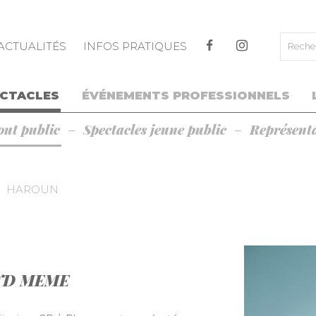
ALLER AU CONTENU PRINCIPAL
ACTUALITÉS
INFOS PRATIQUES
ECTACLES
ÉVÉNEMENTS PROFESSIONNELS
out public
Spectacles jeune public
Représenta
HAROUN
ND MEME