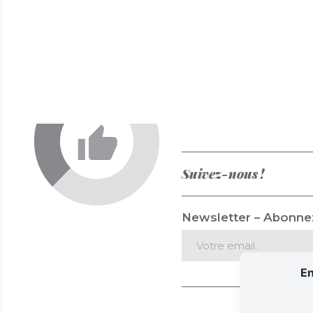
Suivez-nous !
Newsletter – Abonnez
En
Mentions 