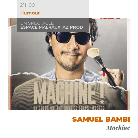
21H00
Humour
UN SPECTACLE
ESPACE MALRAUX; AZ PROD
SAMUEL BAMBI
Machine