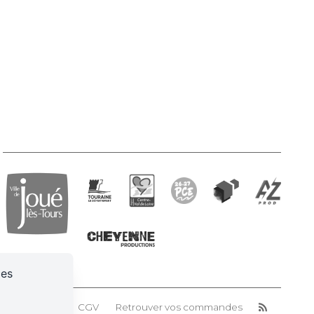
ces
n des cookies
CGV
Retrouver vos commandes