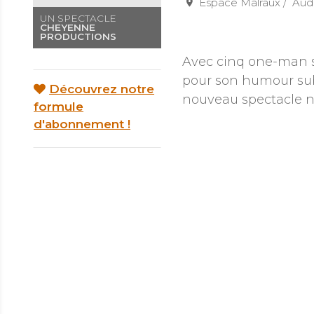
Espace Malraux
Aud
UN SPECTACLE
CHEYENNE
PRODUCTIONS
Avec cinq one-man s
pour son humour subt
Découvrez notre
nouveau spectacle 
formule
d'abonnement !