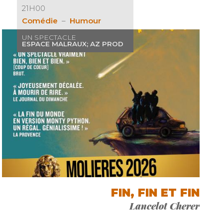
21H00
Comédie
Humour
UN SPECTACLE
ESPACE MALRAUX; AZ PROD
FIN, FIN ET FIN
Lancelot Cherer