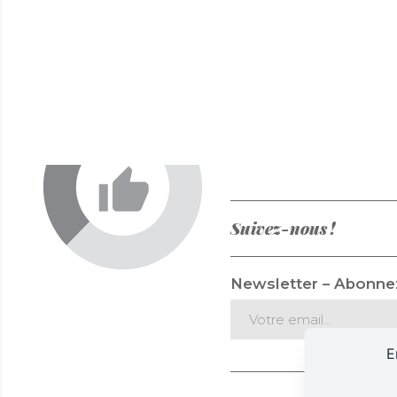
Suivez-nous !
Newsletter – Abonnez
E
Mentions 