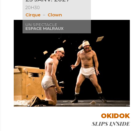
20H30
Cirque
Clown
UN SPECTACLE
ESPACE MALRAUX
OKIDOK
SLIPS INSIDE